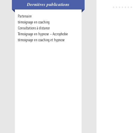
Dernières publications
Partenaire
témoignage en coaching
Consultations à distance
Témoignage en hypnose – Accrophobie
témoignage en coaching et hypnose