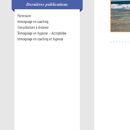
Dernières publications
Partenaire
témoignage en coaching
Consultations à distance
Témoignage en hypnose – Accrophobie
témoignage en coaching et hypnose