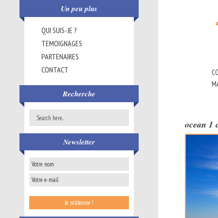
Un peu plus
QUI SUIS-JE ?
TEMOIGNAGES
PARTENAIRES
CONTACT
CO
M
Recherche
ocean 1 
Newsletter